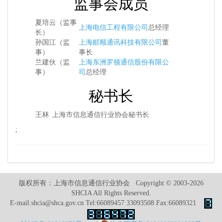
监事会成员
夏培云（监事
上海电信工程有限公司
总经理
长）
孙国江（监
上海邮顺通讯科技有限公司
董
事）
事长
兰建伙（监
上海东洲罗顿通信股份有限公
事）
司
总经理
秘书长
王林
上海市信息通信行业协会秘书长
;
版权所有：上海市信息通信行业协会 Copyright © 2003-2026
SHCIA All Rights Reserved.
E-mail:shcia@shca.gov.cn Tel:66089457 33093508 Fax:66089321