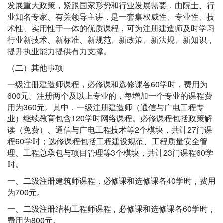
发展重大政策，紧跟国家形势和行业发展需要，由院士、行
业知名专家、有关领导主讲，是一套集权威性、专业性、技
术性、实用性于一体的优质课程，可为注册建造师及时学习
行业新技术、新标准、新规范、新政策、新法规、新知识，
提升执业能力提供有力支撑。
（二）其他事项
一级注册建造师课程，必修课和选修课各60学时，费用为
600元。注册两个及以上专业的，每增加一个专业的课程费
用为360元。其中，一级注册建造师（通信与广电工程专
业）继续教育包含120学时网络课程。必修课程包括政策解
读（免费）、通信与广电工程技术等2个模块，共计27门课
程60学时；选修课程包括工程建设规范、工程质量安全管
理、工程总承包与项目管理等3个模块，共计23门课程60学
时。
一、二级注册建筑师课程，必修课和选修课各40学时，费用
为700元。
一、二级注册结构工程师课程，必修课和选修课各60学时，
费用为800元。